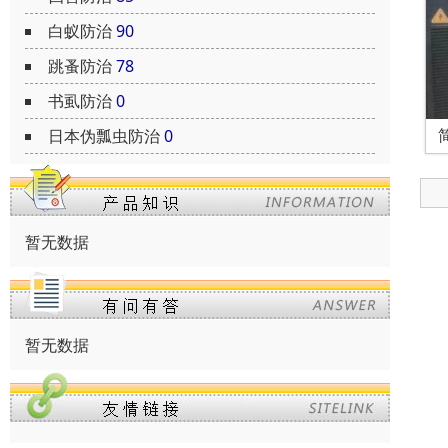
白蚁防治
90
跳蚤防治
78
书虱防治
0
日本伪瓢虫防治
0
暂无数据
暂无数据