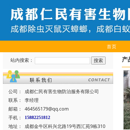
首页
产
站内搜索：
公司：
成都仁民有害生物防治服务有限公司
联系：
李经理
邮箱：
464565179@qq.com
手机：
15882251812
地址：
成都金牛区科兴北路19号西汇苑9栋310