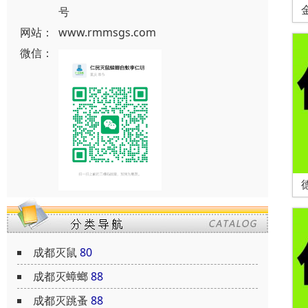
号
网站：
www.rmmsgs.com
微信：
成都灭鼠
80
成都灭蟑螂
88
成都灭跳蚤
88