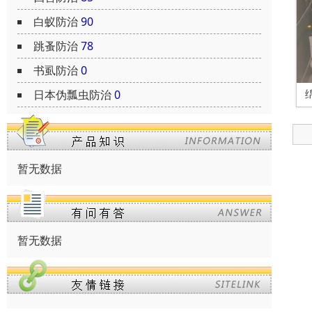
白蚁防治
90
跳蚤防治
78
书虱防治
0
日本伪瓢虫防治
0
暂无数据
暂无数据