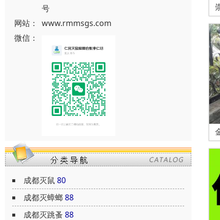
号
网站：
www.rmmsgs.com
微信：
成都灭鼠
80
成都灭蟑螂
88
成都灭跳蚤
88