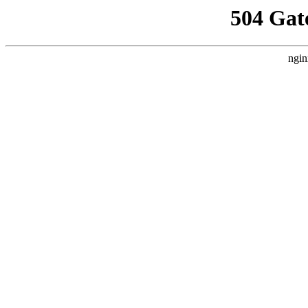
504 Gat
ngin