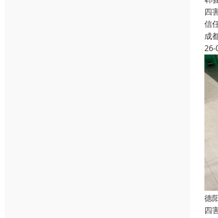
四
信
成
26-
德
四