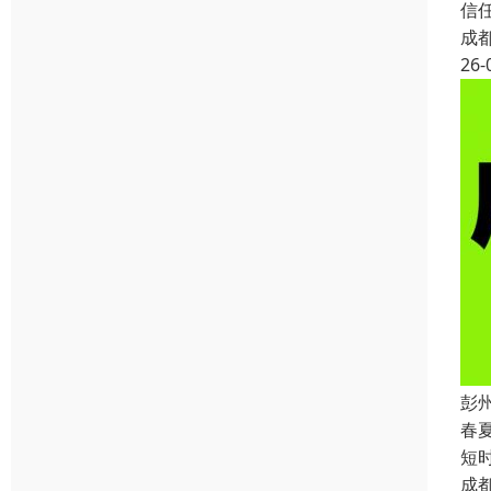
信
成
26-
彭
春
短
成