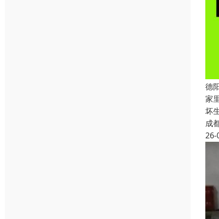
德
家
坏
成
26-