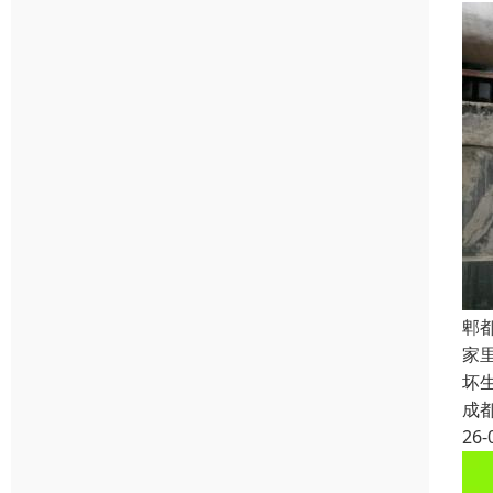
郫
家
坏
成
26-