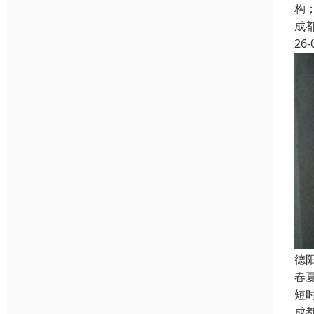
构
成
26-
德
春
短
成