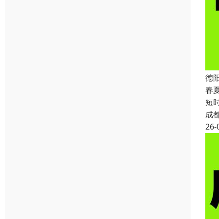
德
春
短
成
26-