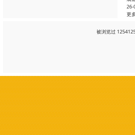
26-
更
被浏览过 1254