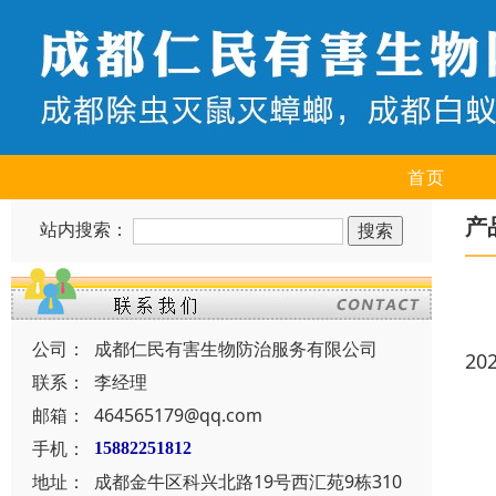
首页
产
站内搜索：
公司：
成都仁民有害生物防治服务有限公司
20
联系：
李经理
邮箱：
464565179@qq.com
手机：
15882251812
地址：
成都金牛区科兴北路19号西汇苑9栋310