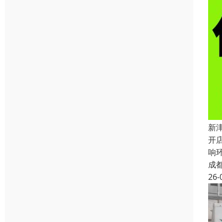
新
开
响
成
26-