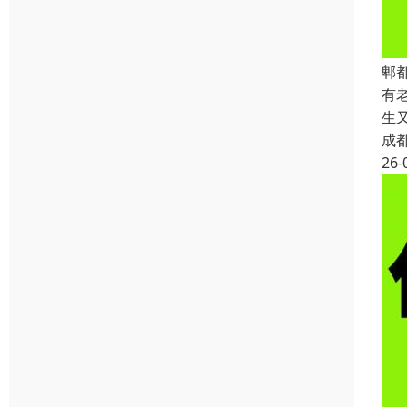
郫
有
生
成
26-