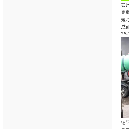
彭
春
短
成
26-
德