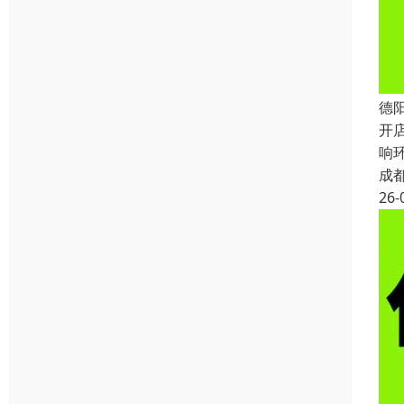
德
开
响
成
26-