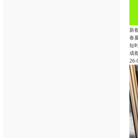
新
春
短
成
26-