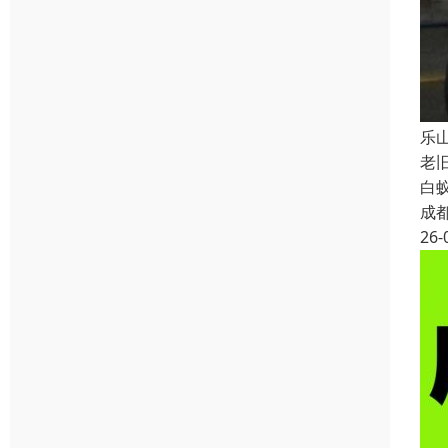
乐
老
白
成
26-