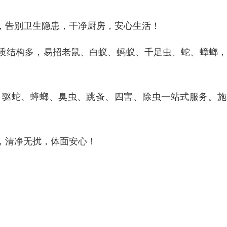
，告别卫生隐患，干净厨房，安心生活！
质结构多，易招老鼠、白蚁、蚂蚁、千足虫、蛇、蟑螂，
、驱蛇、蟑螂、臭虫、跳蚤、四害、除虫一站式服务。施
。
，清净无扰，体面安心！