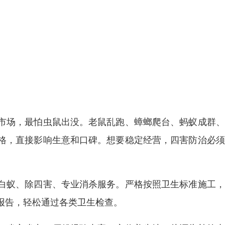
市场，最怕虫鼠出没。老鼠乱跑、蟑螂爬台、蚂蚁成群、
格，直接影响生意和口碑。想要稳定经营，四害防治必须
白蚁、除四害、专业消杀服务。严格按照卫生标准施工，
报告，轻松通过各类卫生检查。