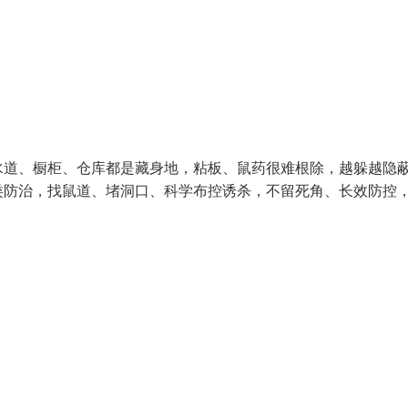
水道、橱柜、仓库都是藏身地，粘板、鼠药很难根除，越躲越隐
类防治，找鼠道、堵洞口、科学布控诱杀，不留死角、长效防控