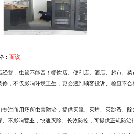
 格：
面议
店经营，虫鼠不能留！餐饮店、便利店、酒店、超市、菜
装修，不仅影响环境卫生，更会遭到顾客投诉、检查不合
。
们专注商用场所虫害防治，提供灭鼠、灭蟑、灭跳蚤、除
保、不影响营业，快速灭除、长效防控，可提供正规防治