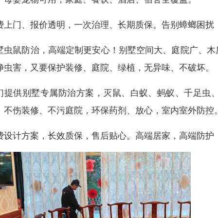
费上门、报价透明，一次治理、长期质保。告别蟑螂困扰
墅虫鼠防治，高端定制更安心！别墅空间大、庭院广、木
净虫害，又要保护装修、庭院、绿植，无异味、不破坏。
们提供别墅专属防治方案，灭鼠、白蚁、蚂蚁、千足虫
、不伤装修、不污庭院，环保药剂、放心，室内室外防控
费设计方案，长效质保，售后贴心。高端居家，高端防护