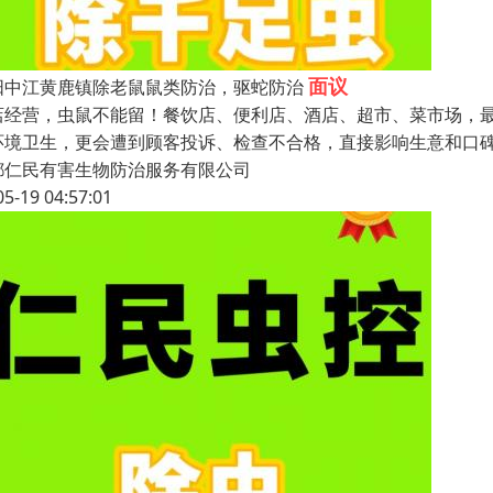
面议
阳中江黄鹿镇除老鼠鼠类防治，驱蛇防治
店经营，虫鼠不能留！餐饮店、便利店、酒店、超市、菜市场，
环境卫生，更会遭到顾客投诉、检查不合格，直接影响生意和口
都仁民有害生物防治服务有限公司
05-19 04:57:01