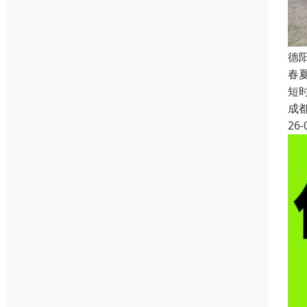
德
春
短
成
26-