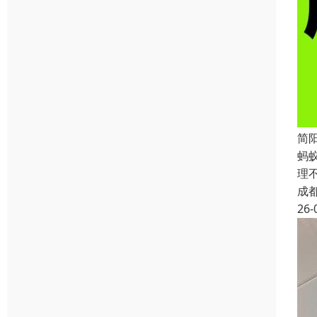
简
蚂
理
成
26-