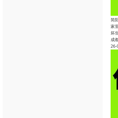
简
家
坏
成
26-