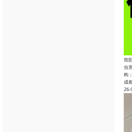
简
虫
构
成
26-