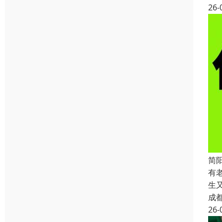
26-
简
有
生
成
26-