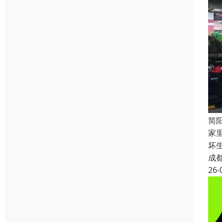
简
家
坏
成
26-