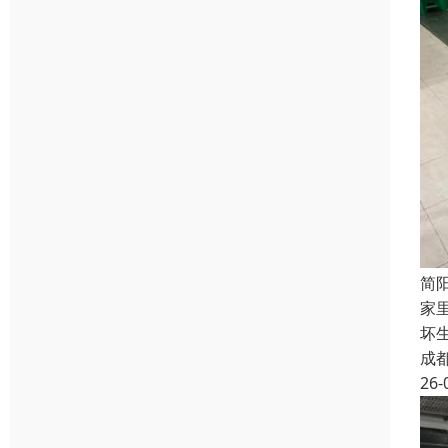
简
家
坏
成
26-