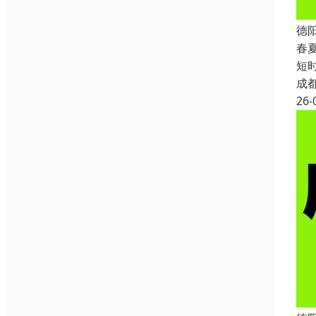
德
春
短
成
26-