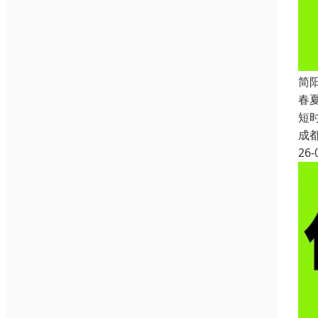
简
春
短
成
26-