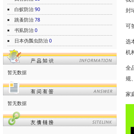
白蚁防治
90
封
跳蚤防治
78
可
书虱防治
0
日本伪瓢虫防治
0
选
机
全
暂无数据
规
家
暂无数据