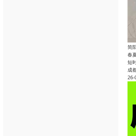
简
春
短
成
26-