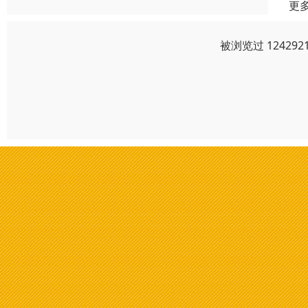
更
被浏览过 1242