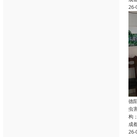
26-
德
虫
构
成
26-