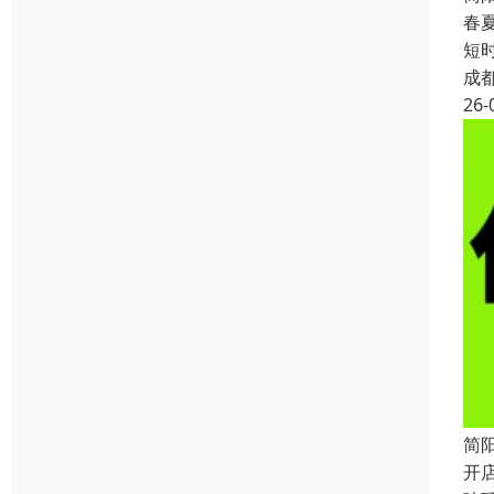
春
短
成
26-
简
开