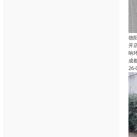
德
开
响
成
26-