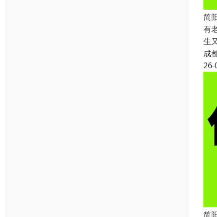
简
有
生
成
26-
简