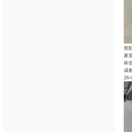
简
家
坏
成
26-