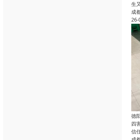
生
成
26-
德
四
信
成