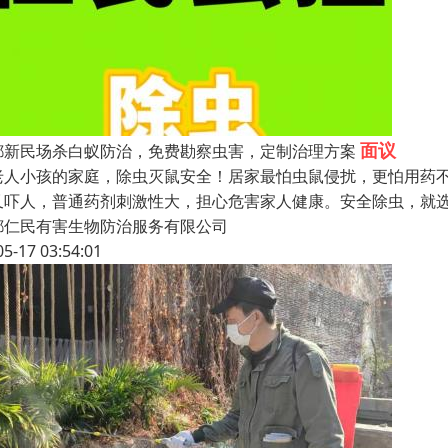
面议
都新民场杀白蚁防治，免费勘察虫害，定制治理方案
老人小孩的家庭，除虫灭鼠安全！居家最怕虫鼠侵扰，更怕用药
又吓人，普通药剂刺激性大，担心危害家人健康。安全除虫，就
都仁民有害生物防治服务有限公司
05-17 03:54:01