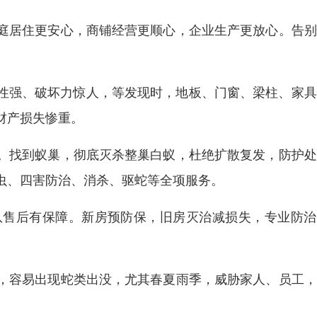
庭居住更安心，商铺经营更顺心，企业生产更放心。告别
蔽性强、破坏力惊人，等发现时，地板、门窗、梁柱、家
财产损失惨重。
。找到蚁巢，彻底灭杀整巢白蚁，杜绝扩散复发，防护处
虫、四害防治、消杀、驱蛇等全项服务。
队售后有保障。新房预防保，旧房灭治减损失，专业防治
，容易出现蛇类出没，尤其春夏雨季，威胁家人、员工，