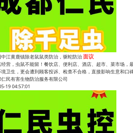
面议
阳中江黄鹿镇除老鼠鼠类防治，驱蛇防治
店经营，虫鼠不能留！餐饮店、便利店、酒店、超市、菜市场，
环境卫生，更会遭到顾客投诉、检查不合格，直接影响生意和口
都仁民有害生物防治服务有限公司
05-19 04:57:01