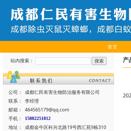
首页
产
站内搜索：
公司：
成都仁民有害生物防治服务有限公司
20
联系：
李经理
邮箱：
464565179@qq.com
手机：
15882251812
地址：
成都金牛区科兴北路19号西汇苑9栋310