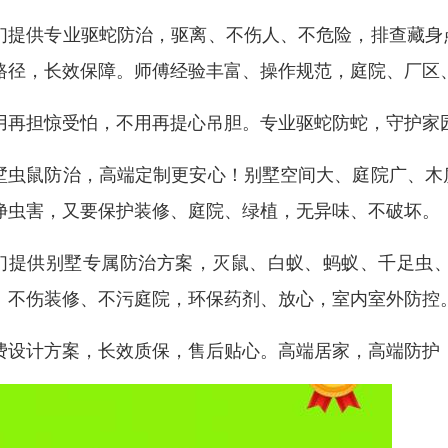
们提供专业驱蛇防治，驱离、不伤人、不危险，排查藏身
路径，长效保障。师傅经验丰富、操作规范，庭院、厂区
用再担惊受怕，不用再提心吊胆。专业驱蛇防蛇，守护家
墅虫鼠防治，高端定制更安心！别墅空间大、庭院广、木
净虫害，又要保护装修、庭院、绿植，无异味、不破坏。
们提供别墅专属防治方案，灭鼠、白蚁、蚂蚁、千足虫
、不伤装修、不污庭院，环保药剂、放心，室内室外防控
费设计方案，长效质保，售后贴心。高端居家，高端防护