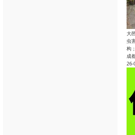
大
虫
构
成
26-