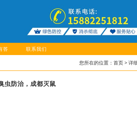
有答
联系我们
您所在的位置：
首页
> 详
臭虫防治，成都灭鼠