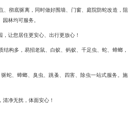
点、彻底驱离，同时做好围墙、门窗、庭院防蛇改造，阻
、园林均可服务。
园，让您居住更安心、出行更放心！
质结构多，易招老鼠、白蚁、蚂蚁、千足虫、蛇、蟑螂，
、驱蛇、蟑螂、臭虫、跳蚤、四害、除虫一站式服务。施
。
，清净无扰，体面安心！