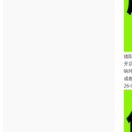
德
开
响
成
26-