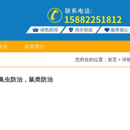
有答
联系我们
您所在的位置：
首页
> 详
臭虫防治，鼠类防治