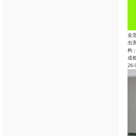
金
虫
构
成
26-