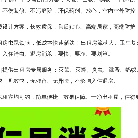
、不伤装修、不污庭院，环保药剂、放心，室内室外防控
费设计方案，长效质保，售后贴心。高端居家，高端防护
租房虫鼠烦恼，低成本快速解决！出租房流动大、卫生复
。入住清虫、退房消杀，要快、要净、要划算。
们提供出租房专属服务：灭鼠、灭蟑、臭虫、跳蚤、蚂蚁
快、见效快，无残留、无异味，不影响入住退房。
东租客均可约，简单便捷、效果保障。干净出租屋，住得