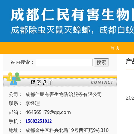
首页
产
站内搜索：
公司：
成都仁民有害生物防治服务有限公司
20
联系：
李经理
邮箱：
464565179@qq.com
手机：
15882251812
地址：
成都金牛区科兴北路19号西汇苑9栋310