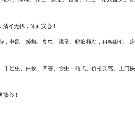
。
，清净无扰，体面安心！
杂，老鼠、蟑螂、臭虫、跳蚤、蚂蚁频发，租客闹心、房
、千足虫、白蚁、四害、除虫一站式。价格实惠、上门快
更放心！